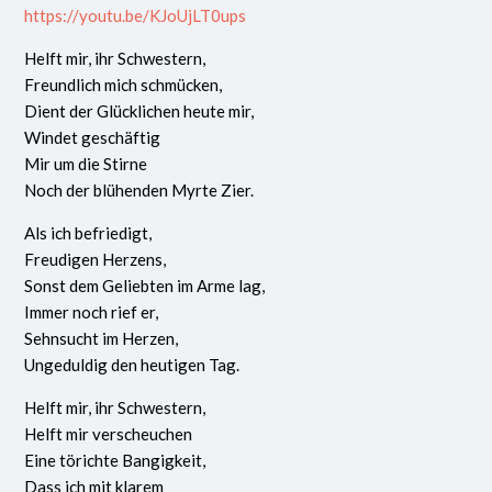
https://youtu.be/KJoUjLT0ups
Helft mir, ihr Schwestern,
Freundlich mich schmücken,
Dient der Glücklichen heute mir,
Windet geschäftig
Mir um die Stirne
Noch der blühenden Myrte Zier.
Als ich befriedigt,
Freudigen Herzens,
Sonst dem Geliebten im Arme lag,
Immer noch rief er,
Sehnsucht im Herzen,
Ungeduldig den heutigen Tag.
Helft mir, ihr Schwestern,
Helft mir verscheuchen
Eine törichte Bangigkeit,
Dass ich mit klarem