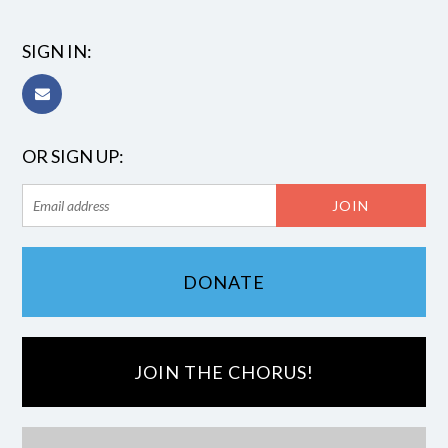
SIGN IN:
OR SIGN UP:
DONATE
JOIN THE CHORUS!